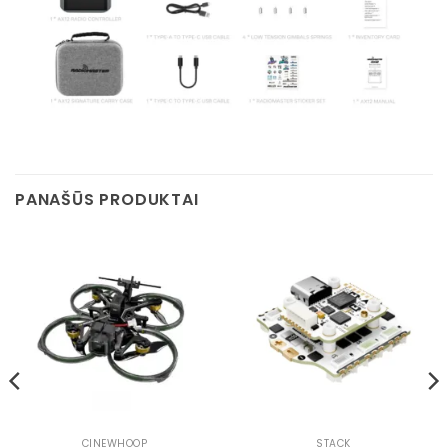
PANAŠŪS PRODUKTAI
CINEWHOOP
STACK