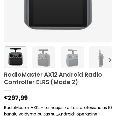
RadioMaster AX12 Android Radio
Controller ELRS (Mode 2)
297,99
€
RadioMaster AX12 – tai naujos kartos, profesionalus 16
kanalų valdymo pultas su „Android“ operacine