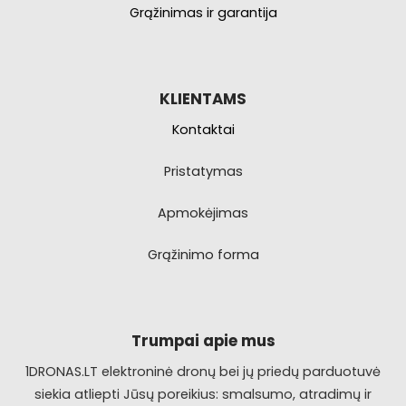
Grąžinimas ir garantija
KLIENTAMS
Kontaktai
Pristatymas
Apmokėjimas
Grąžinimo forma
Trumpai apie mus
1DRONAS.LT elektroninė dronų bei jų priedų parduotuvė
siekia atliepti Jūsų poreikius: smalsumo, atradimų ir