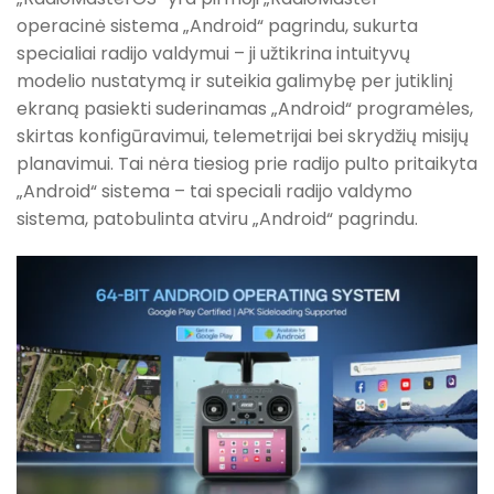
operacinė sistema „Android“ pagrindu, sukurta
specialiai radijo valdymui – ji užtikrina intuityvų
modelio nustatymą ir suteikia galimybę per jutiklinį
ekraną pasiekti suderinamas „Android“ programėles,
skirtas konfigūravimui, telemetrijai bei skrydžių misijų
planavimui. Tai nėra tiesiog prie radijo pulto pritaikyta
„Android“ sistema – tai speciali radijo valdymo
sistema, patobulinta atviru „Android“ pagrindu.