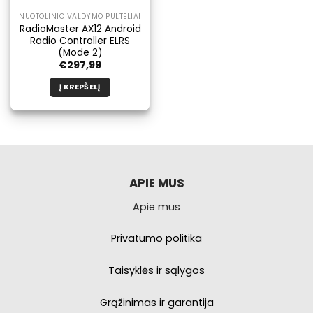
NUOTOLINIO VALDYMO PULTELIAI
RadioMaster AX12 Android
Radio Controller ELRS
(Mode 2)
€
297,99
Į KREPŠELĮ
APIE MUS
Apie mus
Privatumo politika
Taisyklės ir sąlygos
Grąžinimas ir garantija