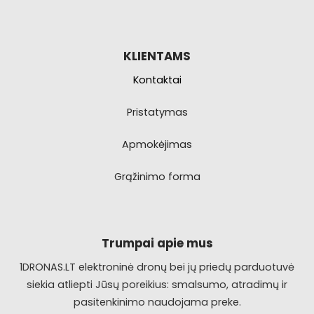
KLIENTAMS
Kontaktai
Pristatymas
Apmokėjimas
Grąžinimo forma
Trumpai apie mus
1DRONAS.LT elektroninė dronų bei jų priedų parduotuvė
siekia atliepti Jūsų poreikius: smalsumo, atradimų ir
pasitenkinimo naudojama preke.