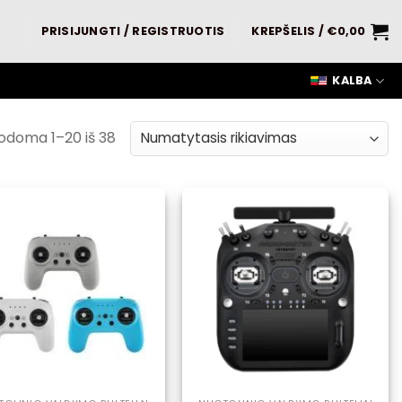
PRISIJUNGTI / REGISTRUOTIS
KREPŠELIS /
€
0,00
KALBA
odoma 1–20 iš 38