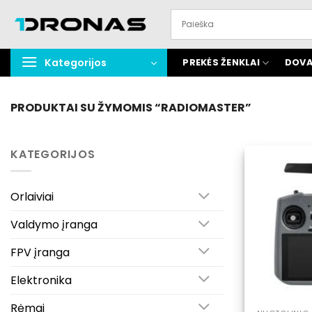
Praleisti
turinį
Kategorijos
PREKĖS ŽENKLAI
DOVA
PRODUKTAI SU ŽYMOMIS “RADIOMASTER”
KATEGORIJOS
Orlaiviai
Valdymo įranga
FPV įranga
Elektronika
Rėmai