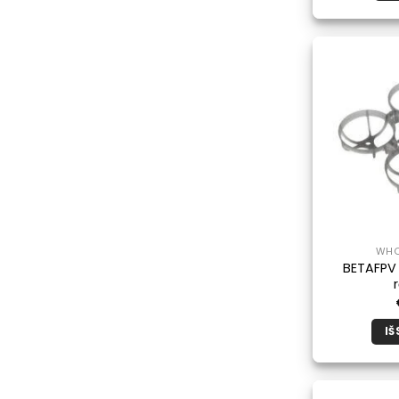
WHO
BETAFPV
IŠ