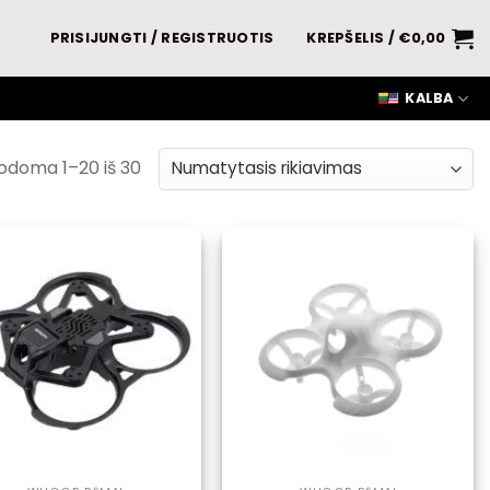
PRISIJUNGTI / REGISTRUOTIS
KREPŠELIS /
€
0,00
KALBA
odoma 1–20 iš 30