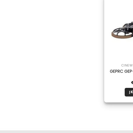
CINEW
GEPRC GEP
Į 