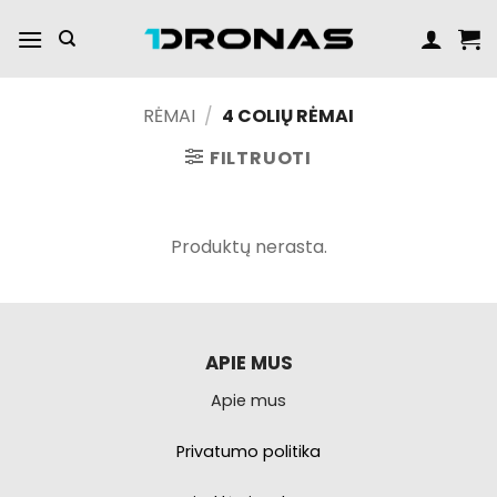
Praleisti
turinį
RĖMAI
/
4 COLIŲ RĖMAI
FILTRUOTI
Produktų nerasta.
APIE MUS
Apie mus
Privatumo politika