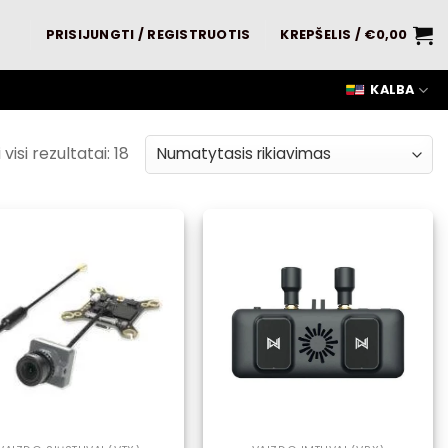
PRISIJUNGTI / REGISTRUOTIS
KREPŠELIS /
€
0,00
KALBA
isi rezultatai: 18