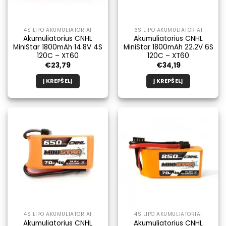
4S LIPO AKUMULIATORIAI
6S LIPO AKUMULIATORIAI
Akumuliatorius CNHL
Akumuliatorius CNHL
MiniStar 1800mAh 14.8V 4S
MiniStar 1800mAh 22.2V 6S
120C – XT60
120C – XT60
€
23,79
€
34,19
Į KREPŠELĮ
Į KREPŠELĮ
4S LIPO AKUMULIATORIAI
4S LIPO AKUMULIATORIAI
Akumuliatorius CNHL
Akumuliatorius CNHL