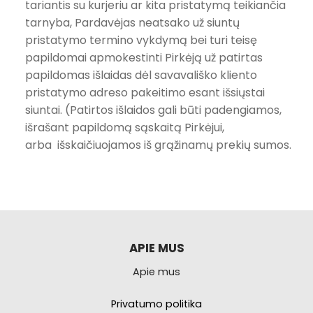
tariantis su kurjeriu ar kita pristatymą teikiančia
tarnyba, Pardavėjas neatsako už siuntų
pristatymo termino vykdymą bei turi teisę
papildomai apmokestinti Pirkėją už patirtas
papildomas išlaidas dėl savavališko kliento
pristatymo adreso pakeitimo esant išsiųstai
siuntai. (Patirtos išlaidos gali būti padengiamos,
išrašant papildomą sąskaitą Pirkėjui,
arba išskaičiuojamos iš grąžinamų prekių sumos.
APIE MUS
Apie mus
Privatumo politika