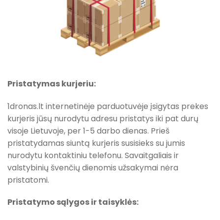
Pristatymas kurjeriu:
1dronas.lt internetinėje parduotuvėje įsigytas prekes
kurjeris jūsų nurodytu adresu pristatys iki pat durų
visoje Lietuvoje, per 1-5 darbo dienas. Prieš
pristatydamas siuntą kurjeris susisieks su jumis
nurodytu kontaktiniu telefonu. Savaitgaliais ir
valstybinių švenčių dienomis užsakymai nėra
pristatomi.
Pristatymo sąlygos ir taisyklės: