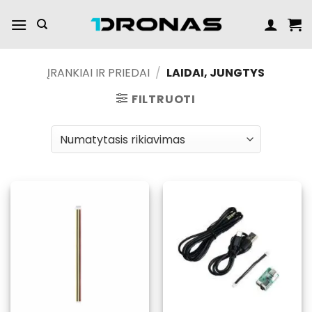
Praleisti
turinį
ĮRANKIAI IR PRIEDAI
/
LAIDAI, JUNGTYS
FILTRUOTI