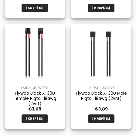
Į KREPŠELĮ
Į KREPŠELĮ
LAIDAI, JUNGTYS
LAIDAI, JUNGTYS
Flywoo Black XT30U
Flywoo Black XT30U Male
Female Pigtail 18awg
Pigtail 18awg (2vnt)
(2vnt)
€
3,09
€
3,09
Į KREPŠELĮ
Į KREPŠELĮ