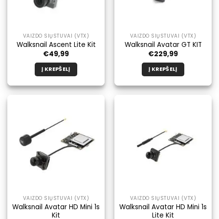
VAIZDO SIŲSTUVAI (VTX)
VAIZDO SIŲSTUVAI (VTX)
Walksnail Ascent Lite Kit
Walksnail Avatar GT KIT
€
49,99
€
229,99
Į KREPŠELĮ
Į KREPŠELĮ
VAIZDO SIŲSTUVAI (VTX)
VAIZDO SIŲSTUVAI (VTX)
Walksnail Avatar HD Mini 1s
Walksnail Avatar HD Mini 1s
Kit
Lite Kit