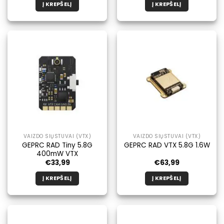
Į KREPŠELĮ
Į KREPŠELĮ
VAIZDO SIŲSTUVAI (VTX)
VAIZDO SIŲSTUVAI (VTX)
GEPRC RAD Tiny 5.8G
GEPRC RAD VTX 5.8G 1.6W
400mW VTX
€
33,99
€
63,99
Į KREPŠELĮ
Į KREPŠELĮ