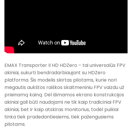
EMAX Transporter II HD HDZero – tai universalūs FPV
akiniai, sukurti bendradarbiaujant su HDZero
platforma. Šis modelis skirtas pilotams, kurie nori
mėgautis aukštos raiškos skaitmeniniu FPV vaizdu už
prieinamą kainą. Dėl išimamos ekrano konstrukcijos
akiniai gali būti naudojami ne tik kaip tradiciniai FPV
akiniai, bet ir kaip atskiras monitorius, todėl puikiai
tinka tiek pradedantiesiems, tiek pažengusiems
pilotams.