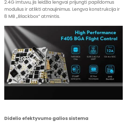
2.4G imtuvu, jis leidžia lengvai prijungti papildomus
modulius ir atlikti atnaujinimus. Lengva konstrukcija ir
8 MB „Blackbox“ atmintis.
Didelio efektyvumo galios sistema