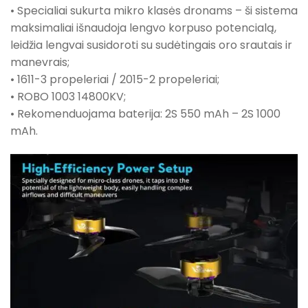
• Specialiai sukurta mikro klasės dronams – ši sistema
maksimaliai išnaudoja lengvo korpuso potencialą,
leidžia lengvai susidoroti su sudėtingais oro srautais ir
manevrais;
• 1611-3 propeleriai / 2015-2 propeleriai;
• ROBO 1003 14800KV;
• Rekomenduojama baterija: 2S 550 mAh – 2S 1000
mAh.