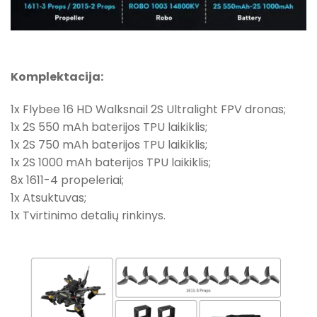
Komplektacija:
1x Flybee 16 HD Walksnail 2S Ultralight FPV dronas;
1x 2S 550 mAh baterijos TPU laikiklis;
1x 2S 750 mAh baterijos TPU laikiklis;
1x 2S 1000 mAh baterijos TPU laikiklis;
8x 1611-4 propeleriai;
1x Atsuktuvas;
1x Tvirtinimo detalių rinkinys.