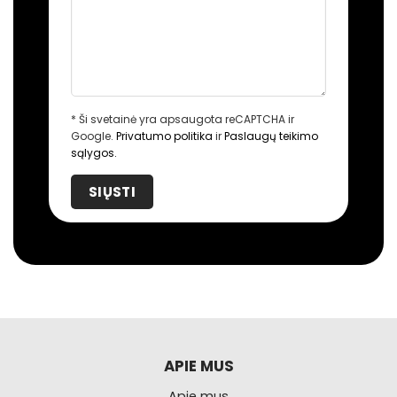
* Ši svetainė yra apsaugota reCAPTCHA ir
Google.
Privatumo politika
ir
Paslaugų teikimo
sąlygos.
APIE MUS
Apie mus