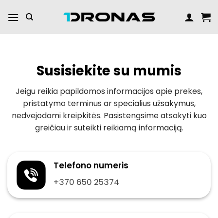
Praleisti
turinį
Susisiekite su mumis
Jeigu reikia papildomos informacijos apie prekes,
pristatymo terminus ar specialius užsakymus,
nedvejodami kreipkitės. Pasistengsime atsakyti kuo
greičiau ir suteikti reikiamą informaciją.
Telefono numeris
+370 650 25374