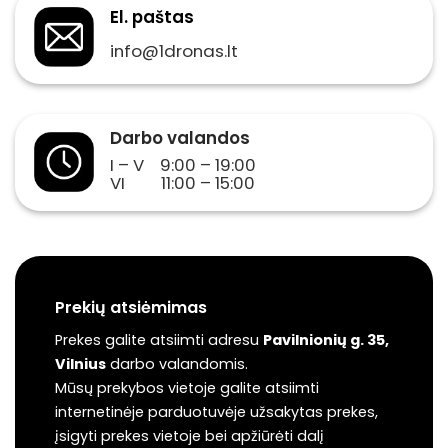
El. paštas
info@1dronas.lt
Darbo valandos
I – V 9:00 – 19:00
VI 11:00 – 15:00
Prekių atsiėmimas
Prekes galite atsiimti adresu
Pavilnionių g. 35,
Vilnius
darbo valandomis.
Mūsų prekybos vietoje galite atsiimti
internetinėje parduotuvėje užsakytas prekes,
įsigyti prekes vietoje bei apžiūrėti dalį