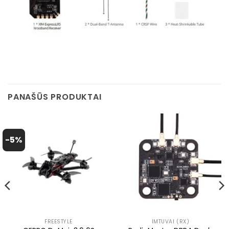
PANAŠŪS PRODUKTAI
-5%
FREESTYLE
IMTUVAI (RX)