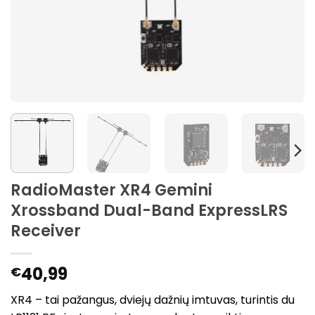
RadioMaster XR4 Gemini
Xrossband Dual-Band ExpressLRS
Receiver
40,99
€
XR4 – tai pažangus, dviejų dažnių imtuvas, turintis du