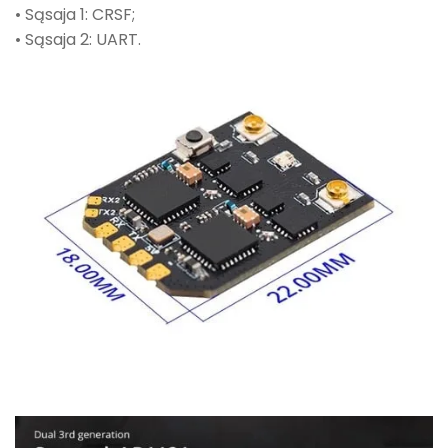
• Sąsaja 1: CRSF;
• Sąsaja 2: UART.