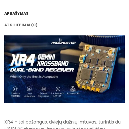
APRAŠYMAS
ATSILIEPIMAI (0)
XR4 – tai pažangus, dviejų dažnių imtuvas, turintis du