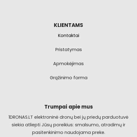
KLIENTAMS
Kontaktai
Pristatymas
Apmokėjimas
Grąžinimo forma
Trumpai apie mus
1DRONAS.LT elektroninė dronų bei jų priedų parduotuvė
siekia atliepti Jūsų poreikius: smalsumo, atradimų ir
pasitenkinimo naudojama preke.