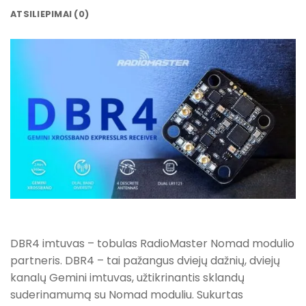
ATSILIEPIMAI (0)
DBR4 imtuvas – tobulas RadioMaster Nomad modulio
partneris. DBR4 – tai pažangus dviejų dažnių, dviejų
kanalų Gemini imtuvas, užtikrinantis sklandų
suderinamumą su Nomad moduliu. Sukurtas