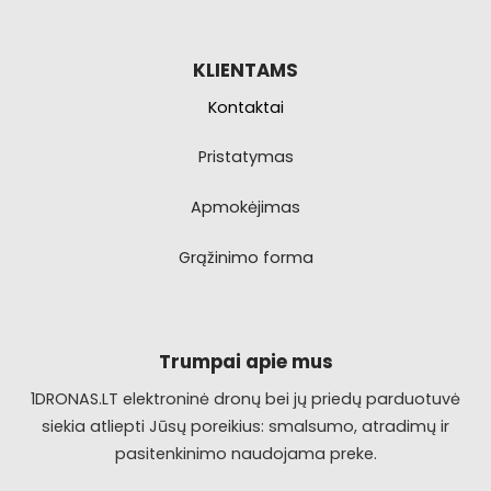
KLIENTAMS
Kontaktai
Pristatymas
Apmokėjimas
Grąžinimo forma
Trumpai apie mus
1DRONAS.LT elektroninė dronų bei jų priedų parduotuvė
siekia atliepti Jūsų poreikius: smalsumo, atradimų ir
pasitenkinimo naudojama preke.