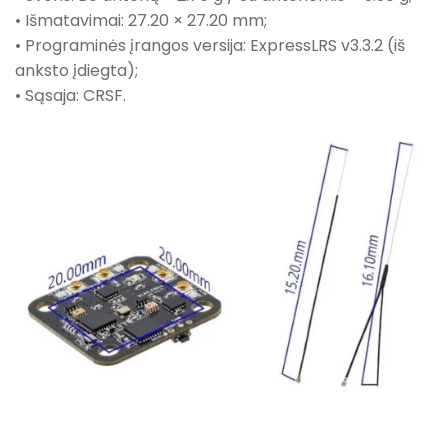
• Išmatavimai: 27.20 × 27.20 mm;
• Programinės įrangos versija: ExpressLRS v3.3.2 (iš
anksto įdiegta);
• Sąsaja: CRSF.