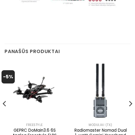
PANAŠŪS PRODUKTAI
-5%
FREESTYLE
MODULIAI (TX)
GEPRC DoMain3.6 6S
Radiomaster Nomad Dual