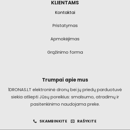
KLIENTAMS
Kontaktai
Pristatymas
Apmokėjimas
Grąžinimo forma
Trumpai apie mus
1DRONAS.LT elektroninė dronų bei jų priedų parduotuvė
siekia atliepti Jūsų poreikius: smalsumo, atradimų ir
pasitenkinimo naudojama preke.
SKAMBINKITE
RAŠYKITE