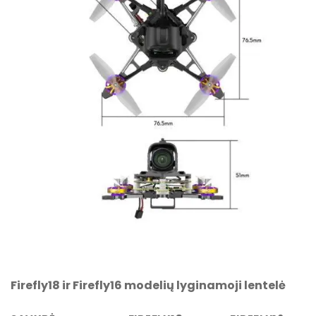
Firefly18 ir Firefly16 modelių lyginamoji lentelė