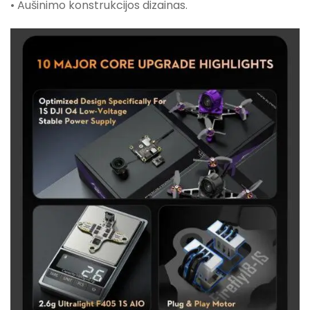
• Aušinimo konstrukcijos dizainas.