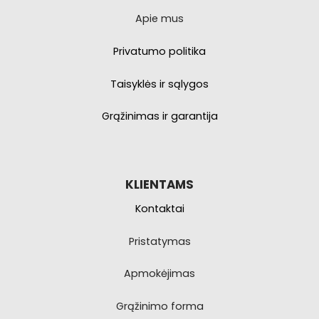
produkto
Apie mus
puslapyje.
Privatumo politika
Taisyklės ir sąlygos
Grąžinimas ir garantija
KLIENTAMS
Kontaktai
Pristatymas
Apmokėjimas
Grąžinimo forma