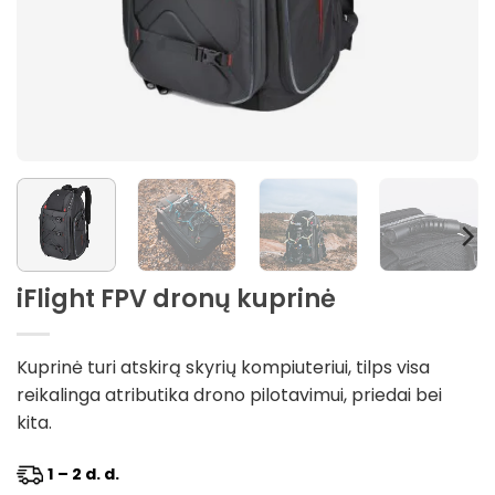
iFlight FPV dronų kuprinė
Kuprinė turi atskirą skyrių kompiuteriui, tilps visa
reikalinga atributika drono pilotavimui, priedai bei
kita.
1 – 2 d. d.