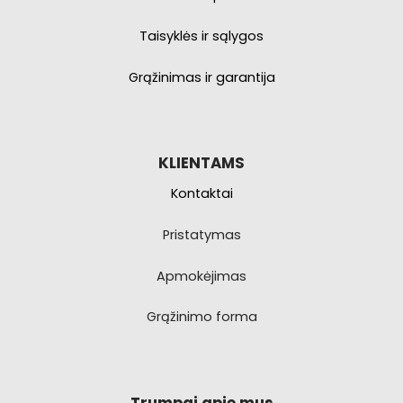
Taisyklės ir sąlygos
Grąžinimas ir garantija
KLIENTAMS
Kontaktai
Pristatymas
Apmokėjimas
Grąžinimo forma
Trumpai apie mus