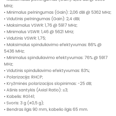
MHz;
• Minimalus pelningumas (Gain): 2,06 dBi @ 5362 MHz;
• Vidutinis pelningumas (Gain): 2,4 dBi;
• Maksimalus VSWR: 1,76 @ 5917 MHz;
• Minimalus VSWR: 1,46 @ 5621 MHz;
• Vidutinis VSWR: 1,75;
• Maksimalus spinduliavimo efektyvumas: 86% @
5436 MHz;
• Minimalus spinduliavimo efektyvumas: 76% @ 5917
MHz;
• Vidutinis spinduliavimo efektyvumas: 83%;
• Polarizacija: RHCP;
• Kryžminės polarizacijos slopinimas: -25 dB;
• Ašinis santykis (Axial Ratio): ≤3;
• Kabelis: RG141;
• Svoris: 3 g (±0,5 g);
• Bendras ilgis 90 mm, kabelio ilgis 65 mm.