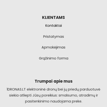
KLIENTAMS
Kontaktai
Pristatymas
Apmokėjimas
Grąžinimo forma
Trumpai apie mus
1DRONAS.LT elektroninė dronų bei jų priedų parduotuvė
siekia atliepti Jūsų poreikius: smalsumo, atradimų ir
pasitenkinimo naudojama preke.