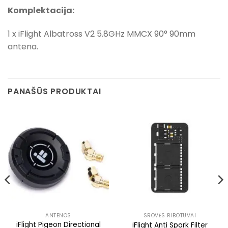
Komplektacija:
1 x iFlight Albatross V2 5.8GHz MMCX 90° 90mm
antena.
PANAŠŪS PRODUKTAI
ANTENOS
SROVĖS RIBOTUVAI
iFlight Pigeon Directional
iFlight Anti Spark Filter