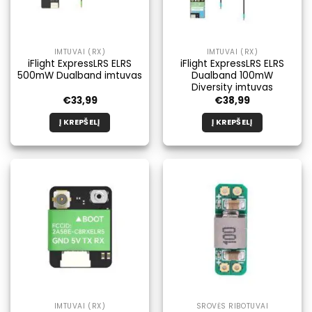
IMTUVAI (RX)
IMTUVAI (RX)
iFlight ExpressLRS ELRS
iFlight ExpressLRS ELRS
500mW Dualband imtuvas
Dualband 100mW
Diversity imtuvas
€
33,99
€
38,99
Į KREPŠELĮ
Į KREPŠELĮ
IMTUVAI (RX)
SROVĖS RIBOTUVAI