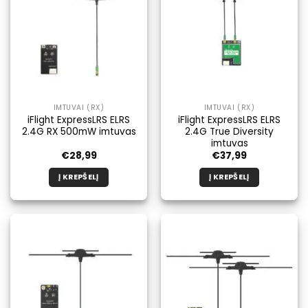
IMTUVAI (RX)
IMTUVAI (RX)
iFlight ExpressLRS ELRS
iFlight ExpressLRS ELRS
2.4G RX 500mW imtuvas
2.4G True Diversity
imtuvas
€
28,99
€
37,99
Į KREPŠELĮ
Į KREPŠELĮ