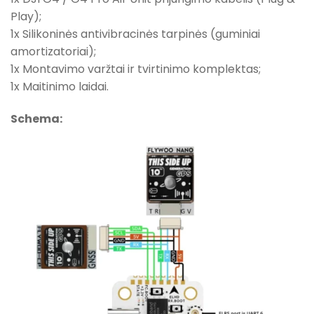
Play);
1x Silikoninės antivibracinės tarpinės (guminiai
amortizatoriai);
1x Montavimo varžtai ir tvirtinimo komplektas;
1x Maitinimo laidai.
Schema: