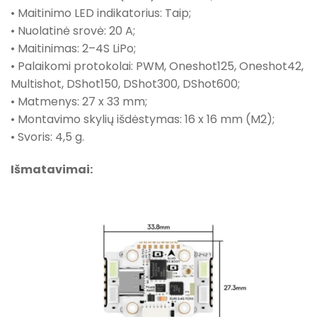
• Maitinimo LED indikatorius: Taip;
• Nuolatinė srovė: 20 A;
• Maitinimas: 2–4S LiPo;
• Palaikomi protokolai: PWM, Oneshot125, Oneshot42,
Multishot, DShot150, DShot300, DShot600;
• Matmenys: 27 x 33 mm;
• Montavimo skylių išdėstymas: 16 x 16 mm (M2);
• Svoris: 4,5 g.
Išmatavimai: