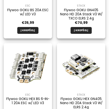
ESC
STACK
Flywoo GOKU BS 20A ESC
Flywoo GOKU GN405
w/ LED V3
Nano HD 20A Stack V3 W/
TXCO ELRS 2.4g
€
35,99
€
70,99
Į KREPŠELĮ
Į KREPŠELĮ
ESC
STACK
Flywoo GOKU HEX BS 6-IN-
Flywoo GOKU HEX GN405
1 20A ESC w/ LED V3
Nano HD 20A Stack V3 W/
ELRS 2.4g