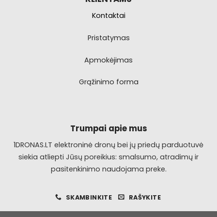
Kontaktai
Pristatymas
Apmokėjimas
Grąžinimo forma
Trumpai apie mus
1DRONAS.LT elektroninė dronų bei jų priedų parduotuvė
siekia atliepti Jūsų poreikius: smalsumo, atradimų ir
pasitenkinimo naudojama preke.
SKAMBINKITE
RAŠYKITE