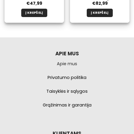
€
47,99
€
82,99
Į KREPŠELĮ
Į KREPŠELĮ
APIE MUS
Apie mus
Privatumo politika
Taisyklės ir sąlygos
Grąžinimas ir garantija
KLIENTAMS