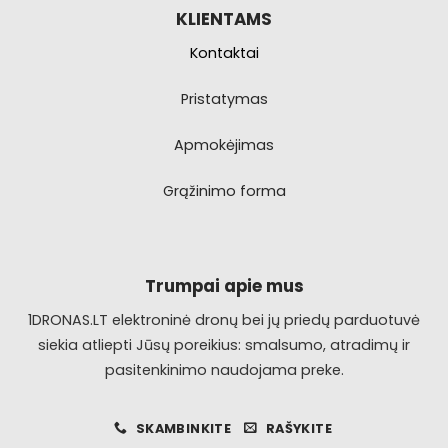
KLIENTAMS
Kontaktai
Pristatymas
Apmokėjimas
Grąžinimo forma
Trumpai apie mus
1DRONAS.LT elektroninė dronų bei jų priedų parduotuvė
siekia atliepti Jūsų poreikius: smalsumo, atradimų ir
pasitenkinimo naudojama preke.
SKAMBINKITE
RAŠYKITE