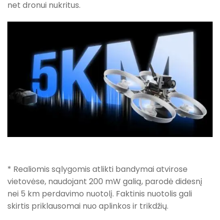
net dronui nukritus.
* Realiomis sąlygomis atlikti bandymai atvirose
vietovėse, naudojant 200 mW galią, parodė didesnį
nei 5 km perdavimo nuotolį. Faktinis nuotolis gali
skirtis priklausomai nuo aplinkos ir trikdžių.