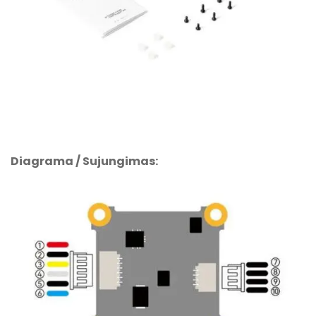
Diagrama / Sujungimas: