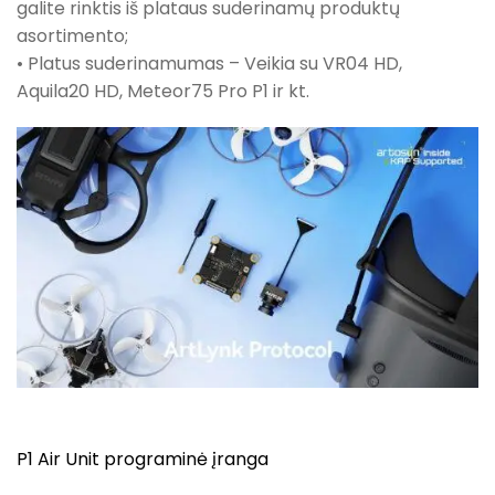
galite rinktis iš plataus suderinamų produktų
asortimento;
• Platus suderinamumas – Veikia su VR04 HD,
Aquila20 HD, Meteor75 Pro P1 ir kt.
P1 Air Unit programinė įranga