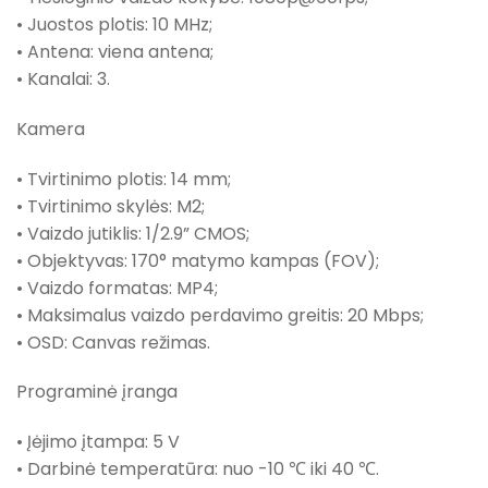
• Juostos plotis: 10 MHz;
• Antena: viena antena;
• Kanalai: 3.
Kamera
• Tvirtinimo plotis: 14 mm;
• Tvirtinimo skylės: M2;
• Vaizdo jutiklis: 1/2.9” CMOS;
• Objektyvas: 170° matymo kampas (FOV);
• Vaizdo formatas: MP4;
• Maksimalus vaizdo perdavimo greitis: 20 Mbps;
• OSD: Canvas režimas.
Programinė įranga
• Įėjimo įtampa: 5 V
• Darbinė temperatūra: nuo -10 ℃ iki 40 ℃.