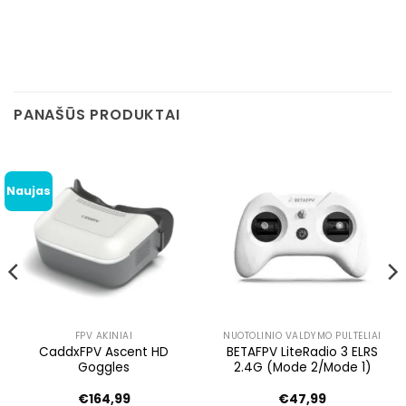
PANAŠŪS PRODUKTAI
Naujas
FPV AKINIAI
NUOTOLINIO VALDYMO PULTELIAI
CaddxFPV Ascent HD
BETAFPV LiteRadio 3 ELRS
Goggles
2.4G (Mode 2/Mode 1)
€
164,99
€
47,99