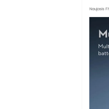
Naujasis F