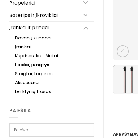
Propeleriai
Baterijos ir įkrovikliai
Įrankiai ir priedai
Dovanų kuponai
Įrankiai
Kuprinės, krepšiukai
Laidai, jungtys
Sraigtai, tarpinės
Aksesuarai
Lenktynių trasos
PAIEŠKA
APRAŠYMA