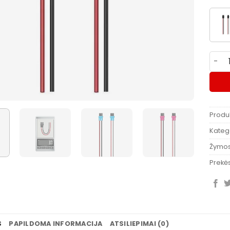
produ
Produ
Katego
Žymo
Prekės
S
PAPILDOMA INFORMACIJA
ATSILIEPIMAI (0)