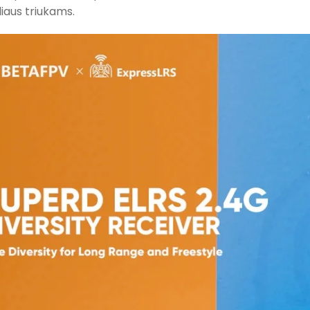
iliaus triukams.