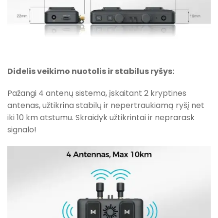
Didelis veikimo nuotolis ir stabilus ryšys:
Pažangi 4 antenų sistema, įskaitant 2 kryptines
antenas, užtikrina stabilų ir nepertraukiamą ryšį net
iki 10 km atstumu. Skraidyk užtikrintai ir neprarask
signalo!