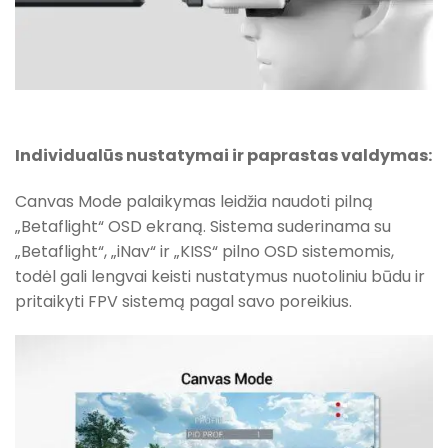
Individualūs nustatymai ir paprastas valdymas:
Canvas Mode palaikymas leidžia naudoti pilną
„Betaflight“ OSD ekraną. Sistema suderinama su
„Betaflight“, „iNav“ ir „KISS“ pilno OSD sistemomis,
todėl gali lengvai keisti nustatymus nuotoliniu būdu ir
pritaikyti FPV sistemą pagal savo poreikius.