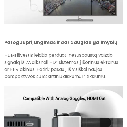
Patogus prijungimas ir dar daugiau galimybių:
HDMI išvestis leidžia perduoti nesuspaustą vaizdo
signalą iš „Walksnail HD“ sistemos į išorinius ekranus
ar FPV akinius. Patirk pasaulį iš visiškai naujos
perspektyvos su išskirtiniu aiškumu ir tikslumu.