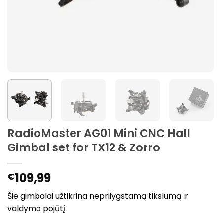
RadioMaster AG01 Mini CNC Hall
Gimbal set for TX12 & Zorro
109,99
€
Šie gimbalai užtikrina neprilygstamą tikslumą ir
valdymo pojūtį