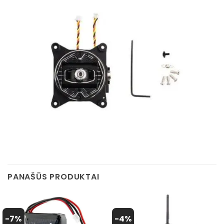
PANAŠŪS PRODUKTAI
-7%
-4%