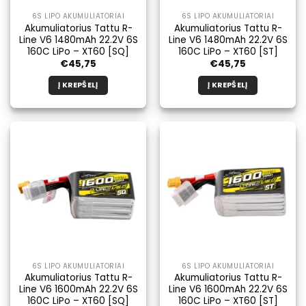
6S LIPO AKUMULIATORIAI
6S LIPO AKUMULIATORIAI
Akumuliatorius Tattu R-
Akumuliatorius Tattu R-
Line V6 1480mAh 22.2V 6S
Line V6 1480mAh 22.2V 6S
160C LiPo – XT60 [SQ]
160C LiPo – XT60 [ST]
€
45,75
€
45,75
Į KREPŠELĮ
Į KREPŠELĮ
6S LIPO AKUMULIATORIAI
6S LIPO AKUMULIATORIAI
Akumuliatorius Tattu R-
Akumuliatorius Tattu R-
Line V6 1600mAh 22.2V 6S
Line V6 1600mAh 22.2V 6S
160C LiPo – XT60 [SQ]
160C LiPo – XT60 [ST]