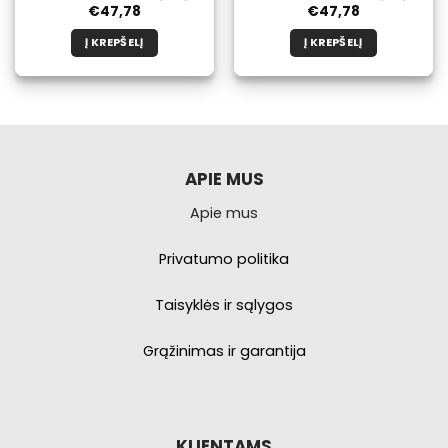
€
47,78
€
47,78
Į KREPŠELĮ
Į KREPŠELĮ
APIE MUS
Apie mus
Privatumo politika
Taisyklės ir sąlygos
Grąžinimas ir garantija
KLIENTAMS