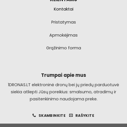
Kontaktai
Pristatymas
Apmokėjimas
Grąžinimo forma
Trumpai apie mus
1DRONAS.LT elektroninė dronų bei jų priedų parduotuvė
siekia atliepti Jūsų poreikius: smalsumo, atradimų ir
pasitenkinimo naudojama preke.
SKAMBINKITE
RAŠYKITE