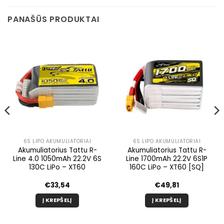
PANAŠŪS PRODUKTAI
6S LIPO AKUMULIATORIAI
6S LIPO AKUMULIATORIAI
Akumuliatorius Tattu R-
Akumuliatorius Tattu R-
Line 4.0 1050mAh 22.2V 6S
Line 1700mAh 22.2V 6S1P
130C LiPo – XT60
160C LiPo – XT60 [SQ]
€
33,54
€
49,81
Į KREPŠELĮ
Į KREPŠELĮ