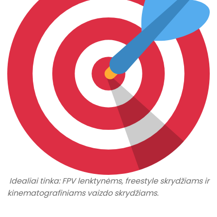
Idealiai tinka: FPV lenktynėms, freestyle skrydžiams ir
kinematografiniams vaizdo skrydžiams.