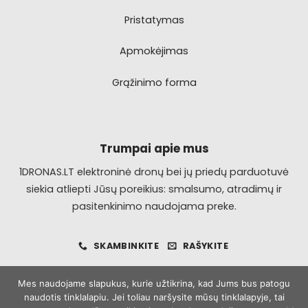
Pristatymas
Apmokėjimas
Grąžinimo forma
Trumpai apie mus
1DRONAS.LT elektroninė dronų bei jų priedų parduotuvė
siekia atliepti Jūsų poreikius: smalsumo, atradimų ir
pasitenkinimo naudojama preke.
SKAMBINKITE
RAŠYKITE
Mes naudojame slapukus, kurie užtikrina, kad Jums bus patogu
naudotis tinklalapiu. Jei toliau naršysite mūsų tinklalapyje, tai