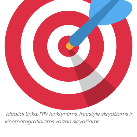
Idealiai tinka: FPV lenktynėms, freestyle skrydžiams ir
kinematografiniams vaizdo skrydžiams.