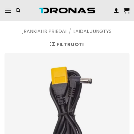
Praleisti
turinį
ĮRANKIAI IR PRIEDAI
/
LAIDAI, JUNGTYS
FILTRUOTI