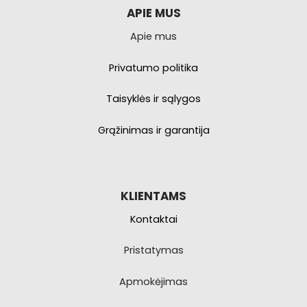
pasirinkti
APIE MUS
produkto
Apie mus
puslapyje.
Privatumo politika
Taisyklės ir sąlygos
Grąžinimas ir garantija
KLIENTAMS
Kontaktai
Pristatymas
Apmokėjimas