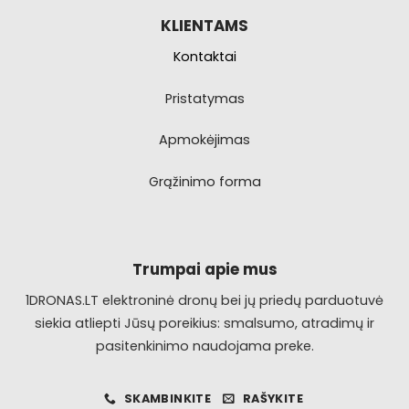
KLIENTAMS
Kontaktai
Pristatymas
Apmokėjimas
Grąžinimo forma
Trumpai apie mus
1DRONAS.LT elektroninė dronų bei jų priedų parduotuvė
siekia atliepti Jūsų poreikius: smalsumo, atradimų ir
pasitenkinimo naudojama preke.
SKAMBINKITE
RAŠYKITE