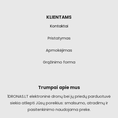
KLIENTAMS
Kontaktai
Pristatymas
Apmokėjimas
Grąžinimo forma
Trumpai apie mus
1DRONAS.LT elektroninė dronų bei jų priedų parduotuvė
siekia atliepti Jūsų poreikius: smalsumo, atradimų ir
pasitenkinimo naudojama preke.