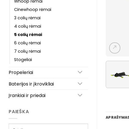
Whoop rėmai
Cinewhoop rėmai
3 colių rėmai
4 colių rėmai
5 colių rėmai
6 colių rėmai
7 colių rėmai
Stogeliai
Propeleriai
Baterijos ir įkrovikliai
Įrankiai ir priedai
PAIEŠKA
APRAŠYMA