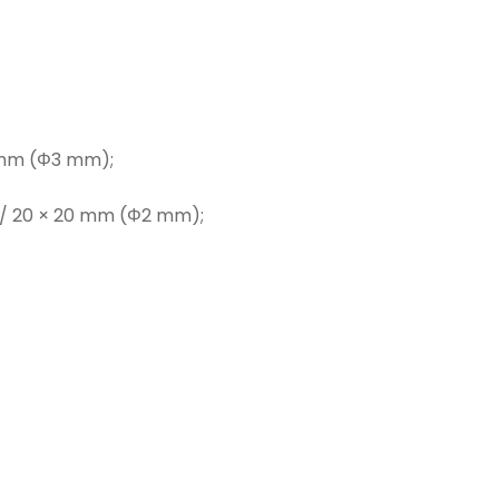
0 mm (Φ3 mm);
) / 20 × 20 mm (Φ2 mm);