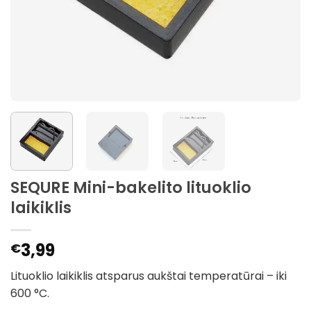
SEQURE Mini-bakelito lituoklio
laikiklis
3,99
€
Lituoklio laikiklis atsparus aukštai temperatūrai – iki
600 °C.