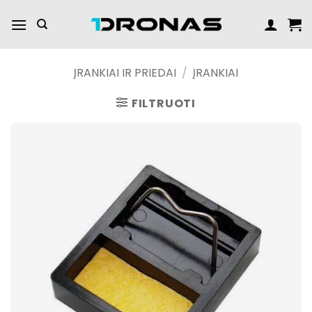
Praleisti
turinį
ĮRANKIAI IR PRIEDAI
/
ĮRANKIAI
FILTRUOTI