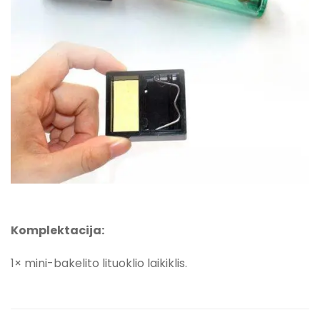
Komplektacija:
1× mini-bakelito lituoklio laikiklis.