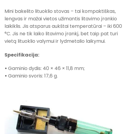
Mini bakelito lituoklio stovas – tai kompaktiškas,
lengvas ir mažai vietos užimantis litavimo įrankio
laikiklis. Jis atsparus aukštai temperatūrai – iki 600
°C. Jis ne tik laiko litavimo įrankį, bet taip pat turi
vietą lituoklio valymui ir lydmetalio laikymui.
Specifikacija:
•
Gaminio dydis: 40 × 46 × 11,8 mm;
•
Gaminio svoris: 17,6 g.