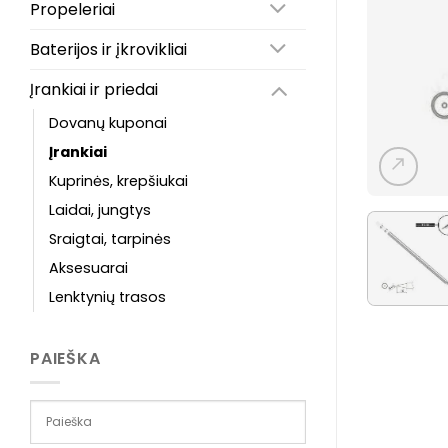
Propeleriai
Baterijos ir įkrovikliai
Įrankiai ir priedai
Dovanų kuponai
Įrankiai
Kuprinės, krepšiukai
Laidai, jungtys
Sraigtai, tarpinės
Aksesuarai
Lenktynių trasos
PAIEŠKA