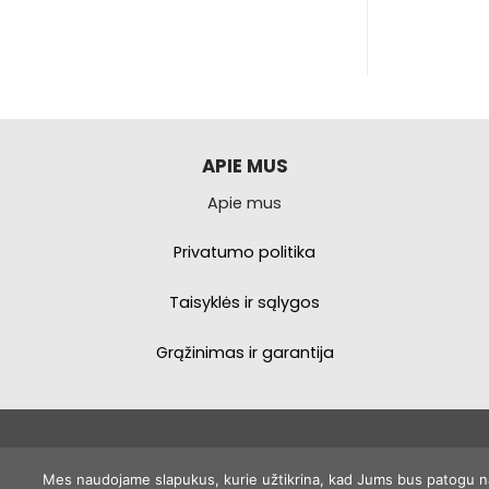
APIE MUS
Apie mus
Privatumo politika
Taisyklės ir sąlygos
Grąžinimas ir garantija
Mes naudojame slapukus, kurie užtikrina, kad Jums bus patogu naud