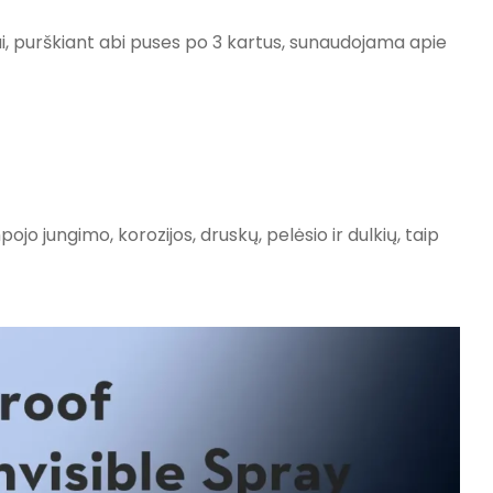
ui, purškiant abi puses po 3 kartus, sunaudojama apie
jo jungimo, korozijos, druskų, pelėsio ir dulkių, taip