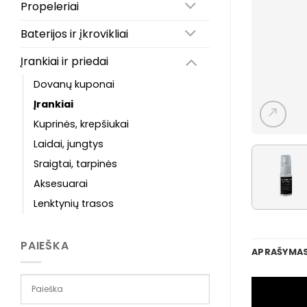
Propeleriai
Baterijos ir įkrovikliai
Įrankiai ir priedai
Dovanų kuponai
Įrankiai
Kuprinės, krepšiukai
Laidai, jungtys
Sraigtai, tarpinės
Aksesuarai
Lenktynių trasos
PAIEŠKA
APRAŠYMA