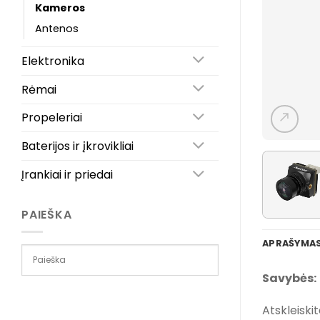
Kameros
Antenos
Elektronika
Rėmai
Propeleriai
Baterijos ir įkrovikliai
Įrankiai ir priedai
PAIEŠKA
APRAŠYMA
Savybės:
Atskleiski