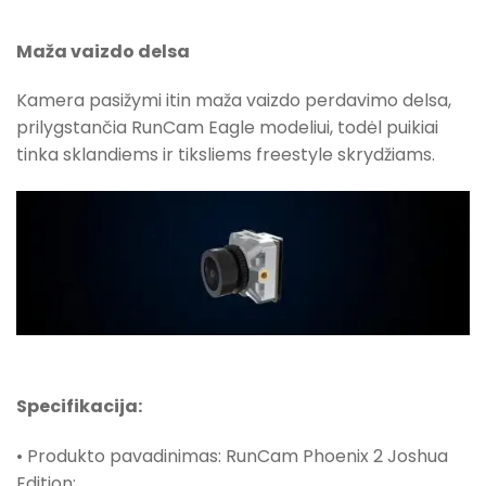
Maža vaizdo delsa
Kamera pasižymi itin maža vaizdo perdavimo delsa,
prilygstančia RunCam Eagle modeliui, todėl puikiai
tinka sklandiems ir tiksliems freestyle skrydžiams.
Specifikacija:
• Produkto pavadinimas: RunCam Phoenix 2 Joshua
Edition;