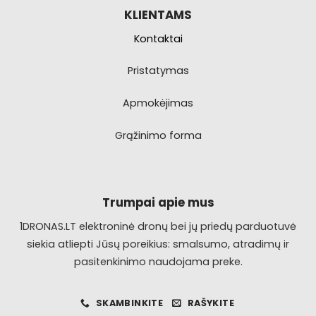
KLIENTAMS
Kontaktai
Pristatymas
Apmokėjimas
Grąžinimo forma
Trumpai apie mus
1DRONAS.LT elektroninė dronų bei jų priedų parduotuvė
siekia atliepti Jūsų poreikius: smalsumo, atradimų ir
pasitenkinimo naudojama preke.
SKAMBINKITE
RAŠYKITE