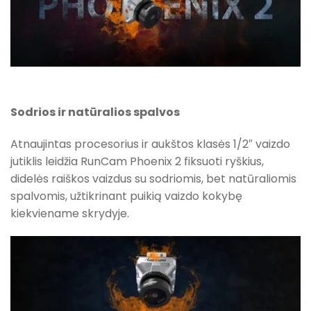
Sodrios ir natūralios spalvos
Atnaujintas procesorius ir aukštos klasės 1/2″ vaizdo
jutiklis leidžia RunCam Phoenix 2 fiksuoti ryškius,
didelės raiškos vaizdus su sodriomis, bet natūraliomis
spalvomis, užtikrinant puikią vaizdo kokybę
kiekviename skrydyje.