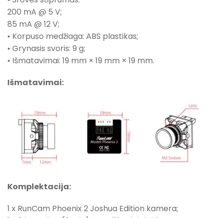
200 mA @ 5 V;
85 mA @ 12 V;
• Korpuso medžiaga: ABS plastikas;
• Grynasis svoris: 9 g;
• Išmatavimai: 19 mm × 19 mm × 19 mm.
Išmatavimai:
Komplektacija:
1 x RunCam Phoenix 2 Joshua Edition kamera;