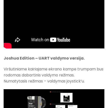
Joshua Edition – UART valdymo versija.
Viršutiniame kairiajame ekrano kampe trumpam bus
rodomas dabartinis valdymo režimas.
Numatytasis režimas – valdymas joystick‘u.