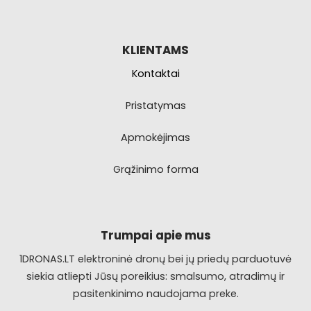
KLIENTAMS
Kontaktai
Pristatymas
Apmokėjimas
Grąžinimo forma
Trumpai apie mus
1DRONAS.LT elektroninė dronų bei jų priedų parduotuvė
siekia atliepti Jūsų poreikius: smalsumo, atradimų ir
pasitenkinimo naudojama preke.