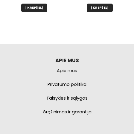
Į KREPŠELĮ
Į KREPŠELĮ
APIE MUS
Apie mus
Privatumo politika
Taisyklės ir sąlygos
Grąžinimas ir garantija