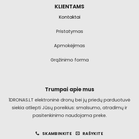
KLIENTAMS
Kontaktai
Pristatymas
Apmokėjimas
Grąžinimo forma
Trumpai apie mus
1DRONAS.LT elektroninė dronų bei jų priedų parduotuvė
siekia atliepti Jūsų poreikius: smalsumo, atradimų ir
pasitenkinimo naudojama preke.
SKAMBINKITE
RAŠYKITE