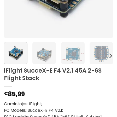
iFlight SucceX-E F4 V2.1 45A 2-6S
Flight Stack
85,99
€
Gamintojas: iFlight;
FC Modelis: SucceX-E F4 V2.1;
ESC Modelis: SucceX-E 45A 2-6S BLHeli_S 4-in-1.