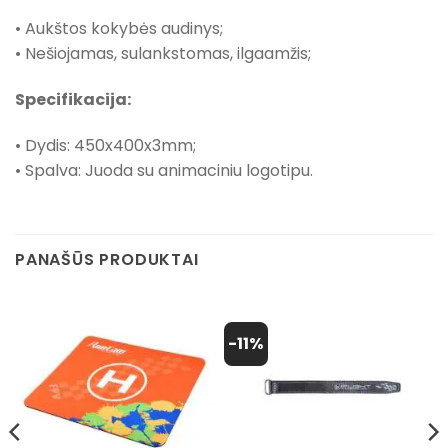
• Aukštos kokybės audinys;
• Nešiojamas, sulankstomas, ilgaamžis;
Specifikacija:
• Dydis: 450x400x3mm;
• Spalva: Juoda su animaciniu logotipu.
PANAŠŪS PRODUKTAI
-11%