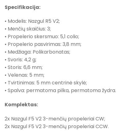
Specifikacija:
• Modelis: Nazgul R5 V2;
• Menčių skaičius: 3;
• Propelerio skersmuo: 5,1 colio;
• Propelerio pasvirimas: 3,8 mm;
• Medžiaga: Polikarbonatas;
• Svoris: 4,2 g;
• Storis: 6,6 mm;
• Velenas: 5 mm;
• Tvirtinimas: 5 mm centrinė skylė;
• Spalva: permatoma pilka, permatoma žydra.
Komplektas:
2x Nazgul F5 V2 3-menčių propeleriai CW;
2x Nazgul F5 V2 3-menčių propeleriai CCW.