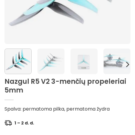
Nazgul R5 V2 3-menčių propeleriai
5mm
Spalva: permatoma pilka, permatoma žydra
1 – 2 d. d.