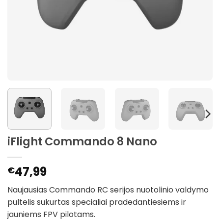
iFlight Commando 8 Nano
47,99
€
Naujausias Commando RC serijos nuotolinio valdymo
pultelis sukurtas specialiai pradedantiesiems ir
jauniems FPV pilotams.