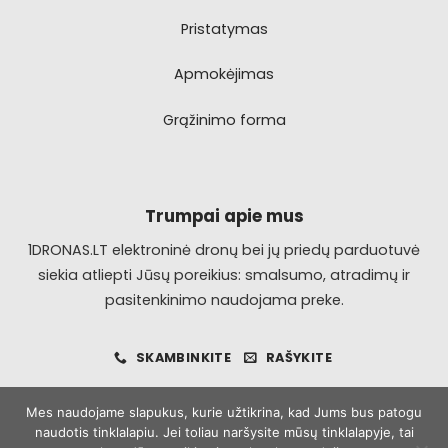
Pristatymas
Apmokėjimas
Grąžinimo forma
Trumpai apie mus
1DRONAS.LT elektroninė dronų bei jų priedų parduotuvė
siekia atliepti Jūsų poreikius: smalsumo, atradimų ir
pasitenkinimo naudojama preke.
SKAMBINKITE
RAŠYKITE
Mes naudojame slapukus, kurie užtikrina, kad Jums bus patogu
naudotis tinklalapiu. Jei toliau naršysite mūsų tinklalapyje, tai