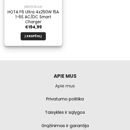
ĮKROVIKLIAI
HOTA F6 Ultra 4x250W 15A
1-6S AC/DC Smart
Charger
€
194,99
Į KREPŠELĮ
APIE MUS
Apie mus
Privatumo politika
Taisyklės ir sąlygos
Grąžinimas ir garantija