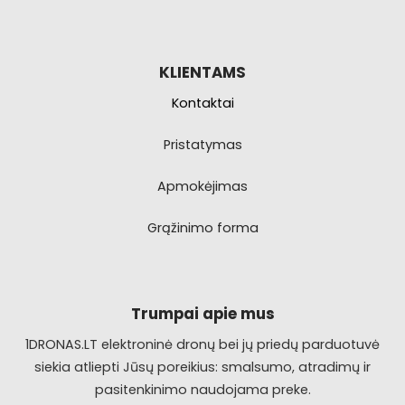
KLIENTAMS
Kontaktai
Pristatymas
Apmokėjimas
Grąžinimo forma
Trumpai apie mus
1DRONAS.LT elektroninė dronų bei jų priedų parduotuvė
siekia atliepti Jūsų poreikius: smalsumo, atradimų ir
pasitenkinimo naudojama preke.