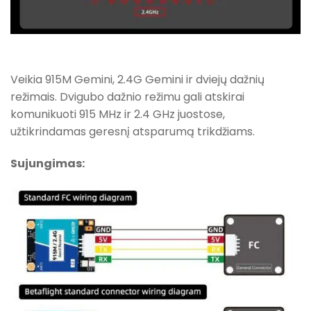
Veikia 915M Gemini, 2.4G Gemini ir dviejų dažnių
režimais. Dvigubo dažnio režimu gali atskirai
komunikuoti 915 MHz ir 2.4 GHz juostose,
užtikrindamas geresnį atsparumą trikdžiams.
Sujungimas: