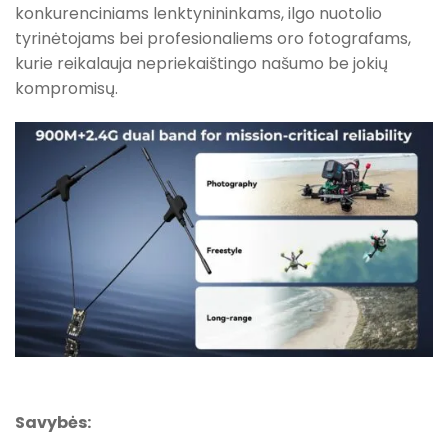
konkurenciniams lenktynininkams, ilgo nuotolio
tyrinėtojams bei profesionaliems oro fotografams,
kurie reikalauja nepriekaištingo našumo be jokių
kompromisų.
Savybės: