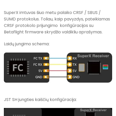
SuperX imtuvas šiuo metu palaiko CRSF / SBUS /
SUMD protokolus. Toliau, kaip pavyzdys, pateikiamas
CRSF protokolo prijungimo konfigūracijos su
Betaflight firmware skrydžio valdikliu aprašymas.
Laidų jungimo schema:
JST SH jungties kaiščių konfigūracija: