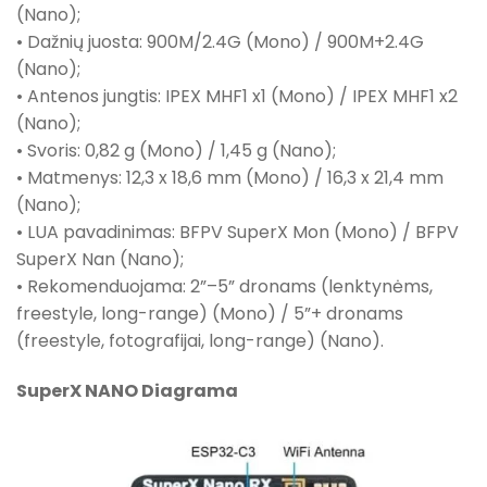
(Nano);
• Dažnių juosta: 900M/2.4G (Mono) / 900M+2.4G
(Nano);
• Antenos jungtis: IPEX MHF1 x1 (Mono) / IPEX MHF1 x2
(Nano);
• Svoris: 0,82 g (Mono) / 1,45 g (Nano);
• Matmenys: 12,3 x 18,6 mm (Mono) / 16,3 x 21,4 mm
(Nano);
• LUA pavadinimas: BFPV SuperX Mon (Mono) / BFPV
SuperX Nan (Nano);
• Rekomenduojama: 2”–5” dronams (lenktynėms,
freestyle, long-range) (Mono) / 5”+ dronams
(freestyle, fotografijai, long-range) (Nano).
SuperX NANO Diagrama