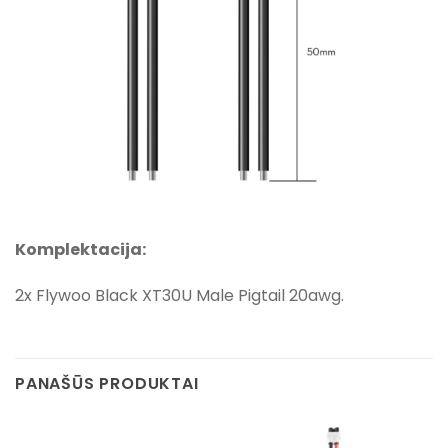
Komplektacija:
2x Flywoo Black XT30U Male Pigtail 20awg.
PANAŠŪS PRODUKTAI