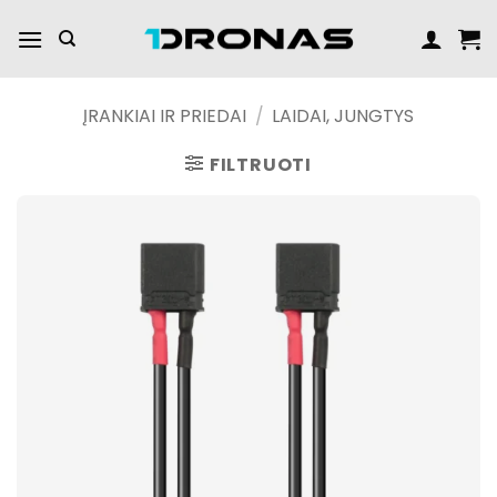
Praleisti
turinį
ĮRANKIAI IR PRIEDAI
/
LAIDAI, JUNGTYS
FILTRUOTI