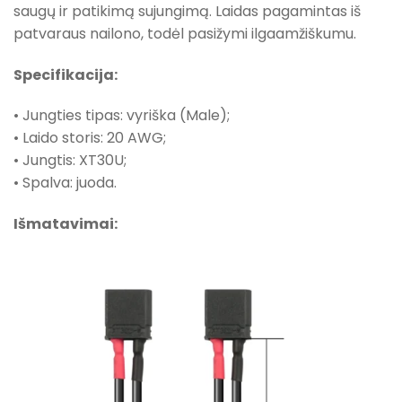
saugų ir patikimą sujungimą. Laidas pagamintas iš
patvaraus nailono, todėl pasižymi ilgaamžiškumu.
Specifikacija:
• Jungties tipas: vyriška (Male);
• Laido storis: 20 AWG;
• Jungtis: XT30U;
• Spalva: juoda.
Išmatavimai: