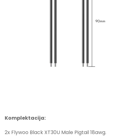
Komplektacija:
2x Flywoo Black XT30U Male Pigtail 18awg.