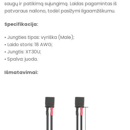
saugų ir patikimą sujungimą. Laidas pagamintas iš
patvaraus nailono, todėl pasižymi ilgaamžiškumu.
Specifikacija:
• Jungties tipas: vyriška (Male);
• Laido storis: 18 AWG;
• Jungtis: XT30U;
• Spalva: juoda.
Išmatavimai: