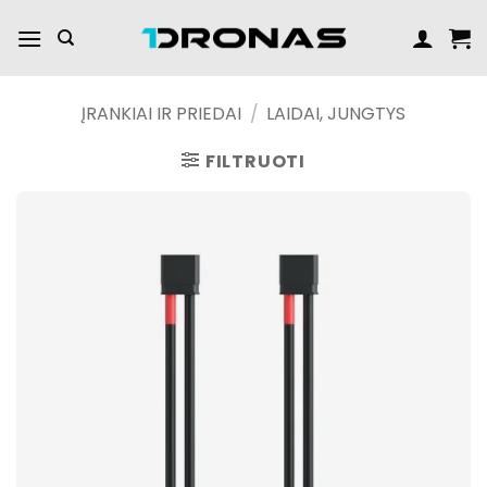
Praleisti
turinį
ĮRANKIAI IR PRIEDAI
/
LAIDAI, JUNGTYS
FILTRUOTI